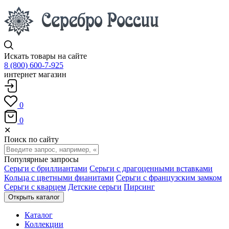
Искать товары на сайте
8 (800) 600-7-925
интернет магазин
0
0
✕
Поиск по сайту
Популярные запросы
Серьги с бриллиантами
Серьги с драгоценными вставками
Кольца с цветными фианитами
Серьги с французским замком
Серьги с кварцем
Детские серьги
Пирсинг
Открыть каталог
Каталог
Коллекции