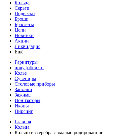
Кольца
Серьги
Подвески
Броши
Браслеты
Цепи
Новинки
Акции
Ликвидация
Ещё
Гарнитуры
полуфабрикат
Колье
Сувениры
Столовые приборы
Запонки
Зажимы
Ионизаторы
Иконы
Пирсинг
Главная
Кольца
Кольцо из серебра с эмалью родированное