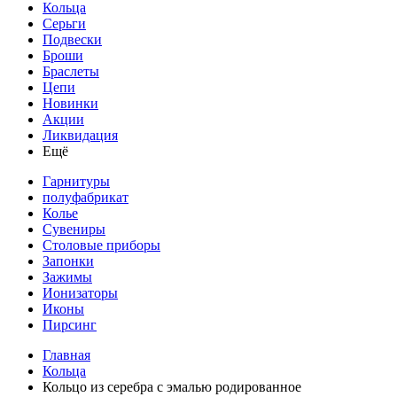
Кольца
Серьги
Подвески
Броши
Браслеты
Цепи
Новинки
Акции
Ликвидация
Ещё
Гарнитуры
полуфабрикат
Колье
Сувениры
Столовые приборы
Запонки
Зажимы
Ионизаторы
Иконы
Пирсинг
Главная
Кольца
Кольцо из серебра с эмалью родированное