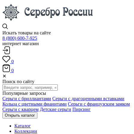
Искать товары на сайте
8 (800) 600-7-925
интернет магазин
0
0
✕
Поиск по сайту
Популярные запросы
Серьги с бриллиантами
Серьги с драгоценными вставками
Кольца с цветными фианитами
Серьги с французским замком
Серьги с кварцем
Детские серьги
Пирсинг
Открыть каталог
Каталог
Коллекции