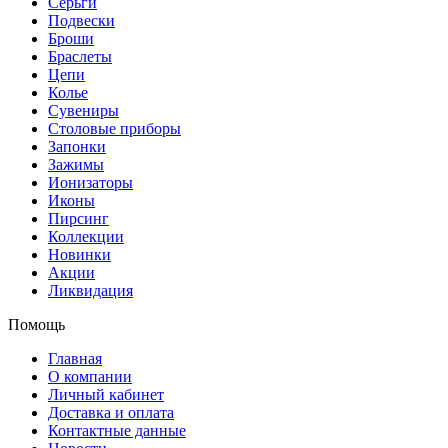
Серьги
Подвески
Броши
Браслеты
Цепи
Колье
Сувениры
Столовые приборы
Запонки
Зажимы
Ионизаторы
Иконы
Пирсинг
Коллекции
Новинки
Акции
Ликвидация
Помощь
Главная
О компании
Личный кабинет
Доставка и оплата
Контактные данные