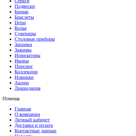
Серьги
Подвески
Броши
Браслеты
Цепи
Колье
Сувениры
Столовые приборы
Запонки
Зажимы
Ионизаторы
Иконы
Пирсинг
Коллекции
Новинки
Акции
Ликвидация
Помощь
Главная
О компании
Личный кабинет
Доставка и оплата
Контактные данные