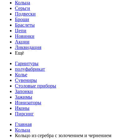
Кольца
Серьги
Подвески
Броши
Браслеты
Цепи
Новинки
Акции
Ликвидация
Ещё
Гарнитуры
полуфабрикат
Колье
Сувениры
Столовые приборы
Запонки
Зажимы
Ионизаторы
Иконы
Пирсинг
Главная
Кольца
Кольцо из серебра с золочением и чернением