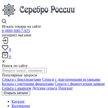
Искать товары на сайте
8 (800) 600-7-925
интернет магазин
0
0
✕
Поиск по сайту
Популярные запросы
Серьги с бриллиантами
Серьги с драгоценными вставками
Кольца с цветными фианитами
Серьги с французским замком
Серьги с кварцем
Детские серьги
Пирсинг
Открыть каталог
Каталог
Коллекции