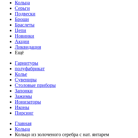
Кольца
Серьги
Подвески
Броши
Браслеты
Цепи
Новинки
Акции
Ликвидация
Ещё
Гарнитуры
полуфабрикат
Колье
Сувениры
Столовые приборы
Запонки
Зажимы
Ионизаторы
Иконы
Пирсинг
Главная
Кольца
Кольцо из золоченого серебра с нат. янтарем