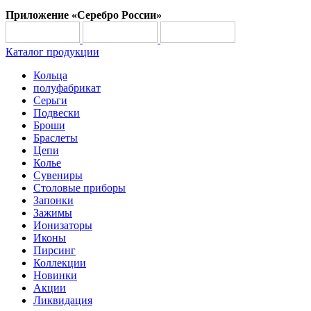
Приложение «Серебро России»
Каталог продукции
Кольца
полуфабрикат
Серьги
Подвески
Броши
Браслеты
Цепи
Колье
Сувениры
Столовые приборы
Запонки
Зажимы
Ионизаторы
Иконы
Пирсинг
Коллекции
Новинки
Акции
Ликвидация