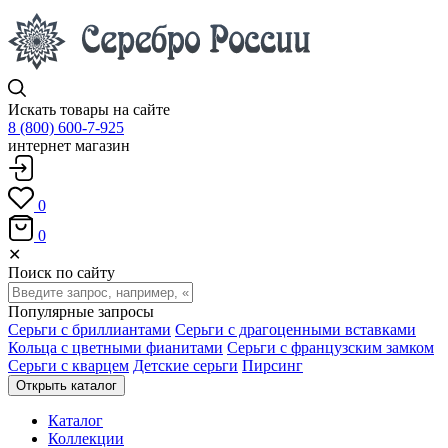
Искать товары на сайте
8 (800) 600-7-925
интернет магазин
0
0
✕
Поиск по сайту
Популярные запросы
Серьги с бриллиантами
Серьги с драгоценными вставками
Кольца с цветными фианитами
Серьги с французским замком
Серьги с кварцем
Детские серьги
Пирсинг
Открыть каталог
Каталог
Коллекции