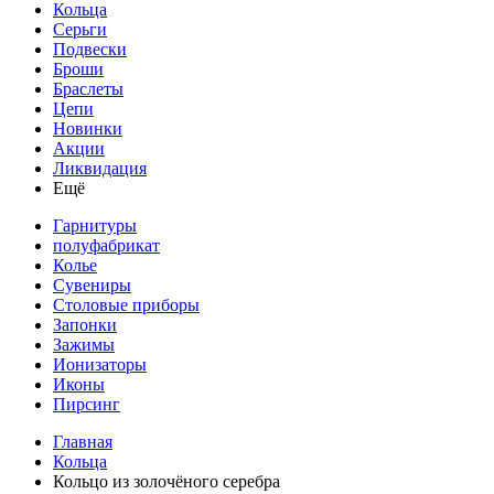
Кольца
Серьги
Подвески
Броши
Браслеты
Цепи
Новинки
Акции
Ликвидация
Ещё
Гарнитуры
полуфабрикат
Колье
Сувениры
Столовые приборы
Запонки
Зажимы
Ионизаторы
Иконы
Пирсинг
Главная
Кольца
Кольцо из золочёного серебра