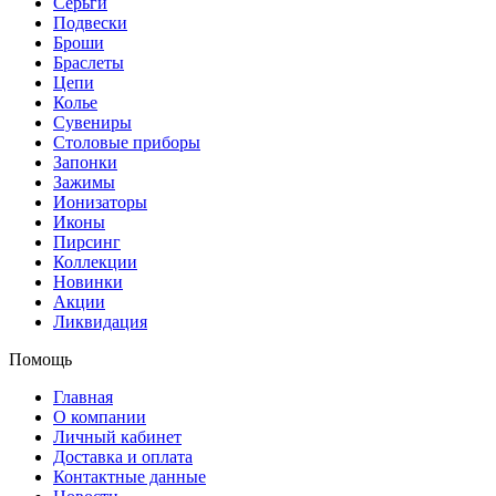
Серьги
Подвески
Броши
Браслеты
Цепи
Колье
Сувениры
Столовые приборы
Запонки
Зажимы
Ионизаторы
Иконы
Пирсинг
Коллекции
Новинки
Акции
Ликвидация
Помощь
Главная
О компании
Личный кабинет
Доставка и оплата
Контактные данные