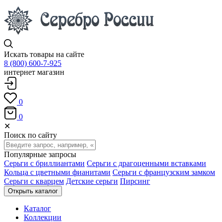
Искать товары на сайте
8 (800) 600-7-925
интернет магазин
0
0
✕
Поиск по сайту
Популярные запросы
Серьги с бриллиантами
Серьги с драгоценными вставками
Кольца с цветными фианитами
Серьги с французским замком
Серьги с кварцем
Детские серьги
Пирсинг
Открыть каталог
Каталог
Коллекции