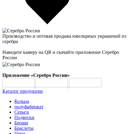
Производство и оптовая продажа ювелирных украшений из
серебра
Наведите камеру на QR и скачайте приложение Серебро
России
Приложение «Серебро России»
Каталог продукции
Кольца
полуфабрикат
Серьги
Подвески
Броши
Браслеты
Цепи