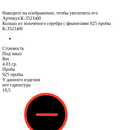
Наведите на изображение, чтобы увеличить его
Артикул:К-3523з00
Кольцо из золочёного серебра с фианитами 925 пробы
К-3523з00
Стоимость
Под заказ
Вес
4.03 гр.
Проба
925 пробы
У данного изделия
нет гарнитура
19,5