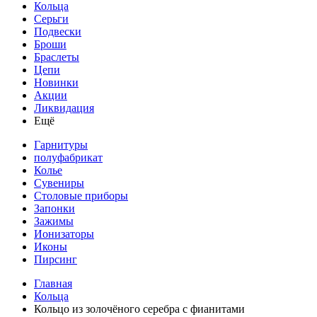
Кольца
Серьги
Подвески
Броши
Браслеты
Цепи
Новинки
Акции
Ликвидация
Ещё
Гарнитуры
полуфабрикат
Колье
Сувениры
Столовые приборы
Запонки
Зажимы
Ионизаторы
Иконы
Пирсинг
Главная
Кольца
Кольцо из золочёного серебра с фианитами