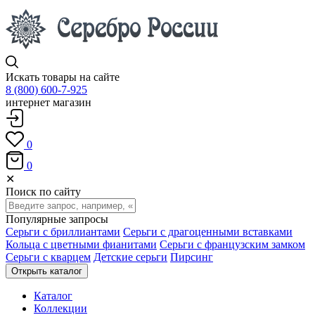
Искать товары на сайте
8 (800) 600-7-925
интернет магазин
0
0
✕
Поиск по сайту
Популярные запросы
Серьги с бриллиантами
Серьги с драгоценными вставками
Кольца с цветными фианитами
Серьги с французским замком
Серьги с кварцем
Детские серьги
Пирсинг
Открыть каталог
Каталог
Коллекции