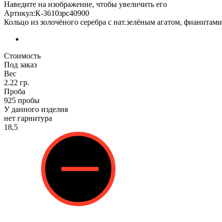
Наведите на изображение, чтобы увеличить его
Артикул:К-3610зрс40900
Кольцо из золочёного серебра с нат.зелёным агатом, фианитам
Стоимость
Под заказ
Вес
2.22 гр.
Проба
925 пробы
У данного изделия
нет гарнитура
18,5