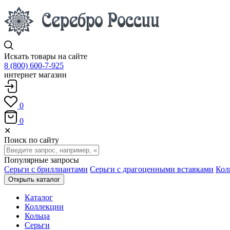
Искать товары на сайте
8 (800) 600-7-925
интернет магазин
0
0
✕
Поиск по сайту
Популярные запросы
Серьги с бриллиантами
Серьги с драгоценными вставками
Кол
Открыть каталог
Каталог
Коллекции
Кольца
Серьги