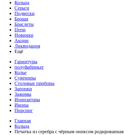
Кольца
Серьги
Подвески
Броши
Браслеты
Цепи
Новинки
Акции
Ликвидация
Ещё
Гарнитуры
полуфабрикат
Колье
Сувениры
Столовые приборы
Запонки
Зажимы
Ионизаторы
Иконы
Пирсинг
Главная
Кольца
Печатка из серебра с чёрным ониксом родированная