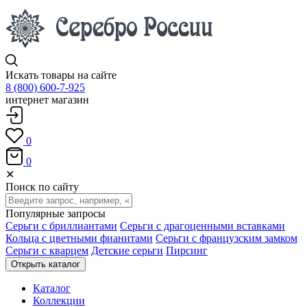
Искать товары на сайте
8 (800) 600-7-925
интернет магазин
0
0
✕
Поиск по сайту
Популярные запросы
Серьги с бриллиантами
Серьги с драгоценными вставками
Кольца с цветными фианитами
Серьги с французским замком
Серьги с кварцем
Детские серьги
Пирсинг
Открыть каталог
Каталог
Коллекции