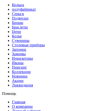
Кольца
полуфабрикат
Серьги
Подвески
Броши
Браслеты
Цепи
Колье
Сувениры
Столовые приборы
Запонки
Зажимы
Ионизаторы
Иконы
Пирсинг
Коллекции
Новинки
Акции
Ликвидация
Помощь
Главная
О компании
Личный кабинет