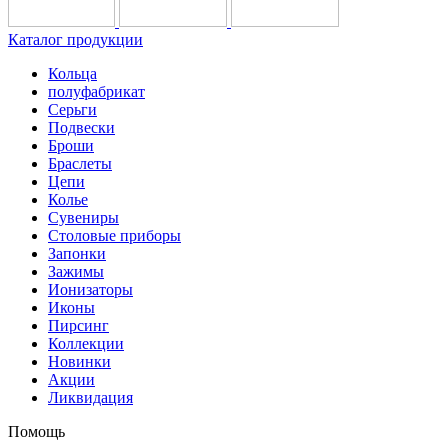
Каталог продукции
Кольца
полуфабрикат
Серьги
Подвески
Броши
Браслеты
Цепи
Колье
Сувениры
Столовые приборы
Запонки
Зажимы
Ионизаторы
Иконы
Пирсинг
Коллекции
Новинки
Акции
Ликвидация
Помощь