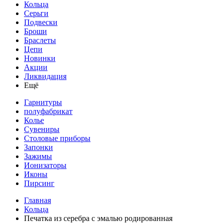
Кольца
Серьги
Подвески
Броши
Браслеты
Цепи
Новинки
Акции
Ликвидация
Ещё
Гарнитуры
полуфабрикат
Колье
Сувениры
Столовые приборы
Запонки
Зажимы
Ионизаторы
Иконы
Пирсинг
Главная
Кольца
Печатка из серебра с эмалью родированная