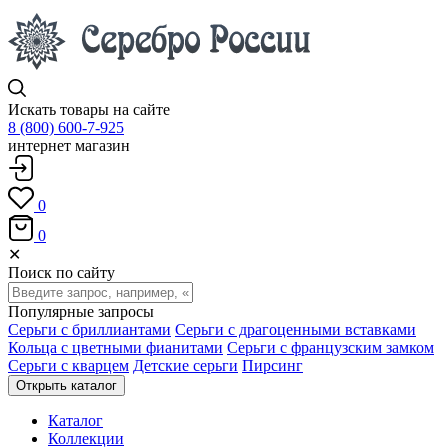
Искать товары на сайте
8 (800) 600-7-925
интернет магазин
0
0
✕
Поиск по сайту
Популярные запросы
Серьги с бриллиантами
Серьги с драгоценными вставками
Кольца с цветными фианитами
Серьги с французским замком
Серьги с кварцем
Детские серьги
Пирсинг
Открыть каталог
Каталог
Коллекции