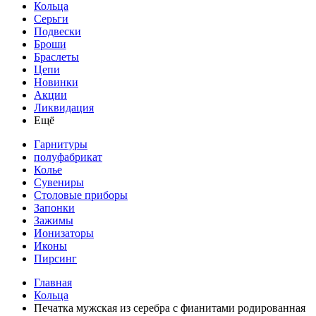
Кольца
Серьги
Подвески
Броши
Браслеты
Цепи
Новинки
Акции
Ликвидация
Ещё
Гарнитуры
полуфабрикат
Колье
Сувениры
Столовые приборы
Запонки
Зажимы
Ионизаторы
Иконы
Пирсинг
Главная
Кольца
Печатка мужская из серебра с фианитами родированная