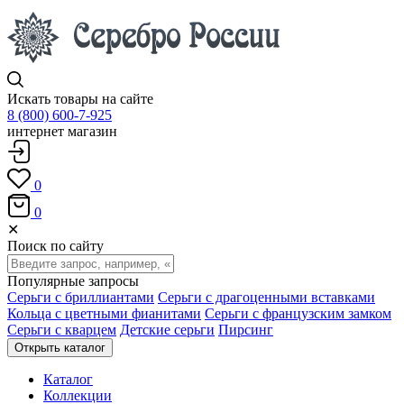
Искать товары на сайте
8 (800) 600-7-925
интернет магазин
0
0
✕
Поиск по сайту
Популярные запросы
Серьги с бриллиантами
Серьги с драгоценными вставками
Кольца с цветными фианитами
Серьги с французским замком
Серьги с кварцем
Детские серьги
Пирсинг
Открыть каталог
Каталог
Коллекции