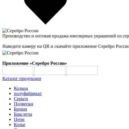
Производство и оптовая продажа ювелирных украшений из сер
Наведите камеру на QR и скачайте приложение Серебро Росси
Приложение «Серебро России»
Каталог продукции
Кольца
полуфабрикат
Серьги
Подвески
Броши
Браслеты
Цепи
Колье