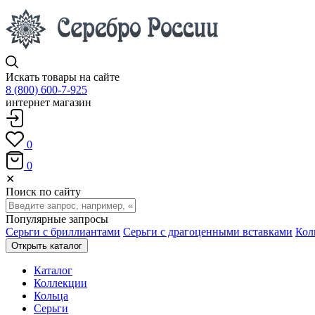
Искать товары на сайте
8 (800) 600-7-925
интернет магазин
0
0
✕
Поиск по сайту
Популярные запросы
Серьги с бриллиантами
Серьги с драгоценными вставками
Кол
Открыть каталог
Каталог
Коллекции
Кольца
Серьги