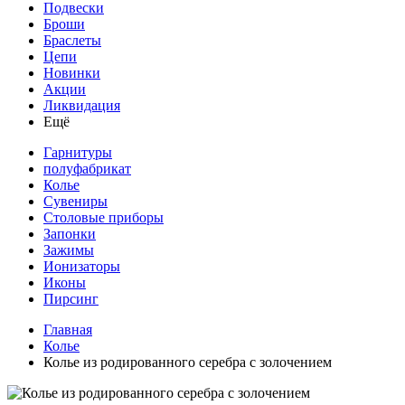
Подвески
Броши
Браслеты
Цепи
Новинки
Акции
Ликвидация
Ещё
Гарнитуры
полуфабрикат
Колье
Сувениры
Столовые приборы
Запонки
Зажимы
Ионизаторы
Иконы
Пирсинг
Главная
Колье
Колье из родированного серебра с золочением