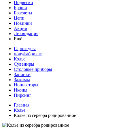
Подвески
Броши
Браслеты
Цепи
Новинки
Акции
Ликвидация
Ещё
Гарнитуры
полуфабрикат
Колье
Сувениры
Столовые приборы
Запонки
Зажимы
Ионизаторы
Иконы
Пирсинг
Главная
Колье
Колье из серебра родированное