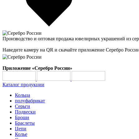
Производство и оптовая продажа ювелирных украшений из сер
Наведите камеру на QR и скачайте приложение Серебро Росси
Приложение «Серебро России»
Каталог продукции
Кольца
полуфабрикат
Серьги
Подвески
Броши
Браслеты
Цепи
Колье