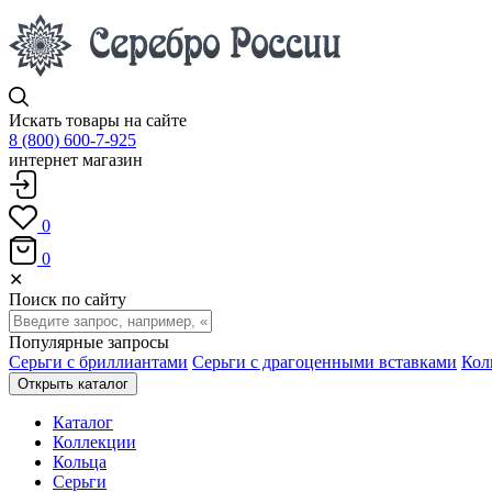
Искать товары на сайте
8 (800) 600-7-925
интернет магазин
0
0
✕
Поиск по сайту
Популярные запросы
Серьги с бриллиантами
Серьги с драгоценными вставками
Кол
Открыть каталог
Каталог
Коллекции
Кольца
Серьги