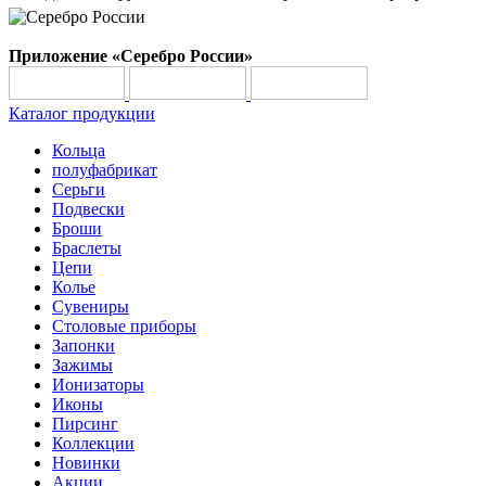
Приложение «Серебро России»
Каталог продукции
Кольца
полуфабрикат
Серьги
Подвески
Броши
Браслеты
Цепи
Колье
Сувениры
Столовые приборы
Запонки
Зажимы
Ионизаторы
Иконы
Пирсинг
Коллекции
Новинки
Акции