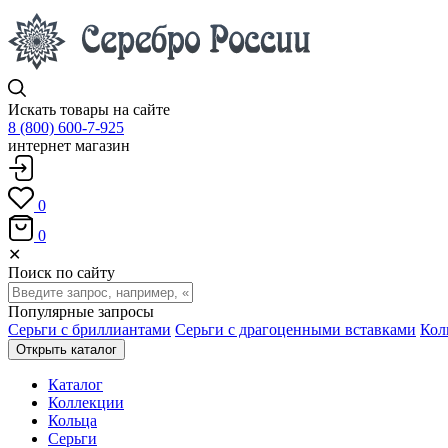
Искать товары на сайте
8 (800) 600-7-925
интернет магазин
0
0
✕
Поиск по сайту
Популярные запросы
Серьги с бриллиантами
Серьги с драгоценными вставками
Кол
Открыть каталог
Каталог
Коллекции
Кольца
Серьги