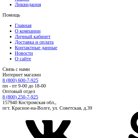
Ликвидация
Помощь
Главная
О компании
Личный кабинет
Доставка и оплата
Контактные данные
Новости
О сайте
Связь с нами
Интернет магазин
8 (800) 600-7-925
пн - пт 9-00 до 18-00
Оптовый отдел
8 (800) 250-7-925
157940 Костромская обл.,
пгт. Красное-на-Волге, ул. Советская, д.39