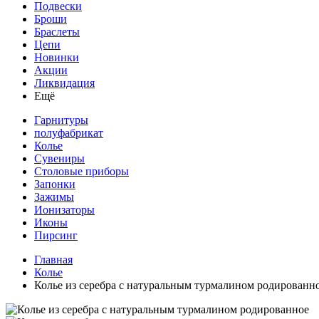
Подвески
Броши
Браслеты
Цепи
Новинки
Акции
Ликвидация
Ещё
Гарнитуры
полуфабрикат
Колье
Сувениры
Столовые приборы
Запонки
Зажимы
Ионизаторы
Иконы
Пирсинг
Главная
Колье
Колье из серебра с натуральным турмалином родированн