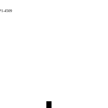
Р1-4509