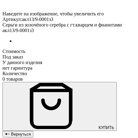
Наведите на изображение, чтобы увеличить его
Артикул:акл13/9-0001з3
Серьги из золочёного серебра с гт.кварцем и фианитами
акл13/9-0001з3
Стоимость
Под заказ
У данного изделия
нет гарнитура
Количество
0 товаров
КУПИТЬ
Вернуться