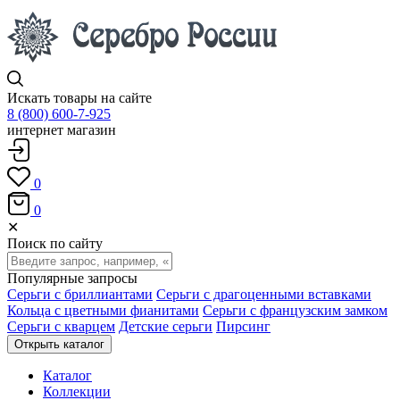
Искать товары на сайте
8 (800) 600-7-925
интернет магазин
0
0
✕
Поиск по сайту
Популярные запросы
Серьги с бриллиантами
Серьги с драгоценными вставками
Кольца с цветными фианитами
Серьги с французским замком
Серьги с кварцем
Детские серьги
Пирсинг
Открыть каталог
Каталог
Коллекции