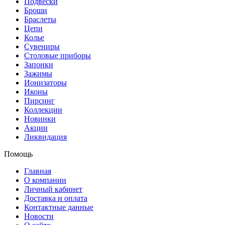
Подвески
Броши
Браслеты
Цепи
Колье
Сувениры
Столовые приборы
Запонки
Зажимы
Ионизаторы
Иконы
Пирсинг
Коллекции
Новинки
Акции
Ликвидация
Помощь
Главная
О компании
Личный кабинет
Доставка и оплата
Контактные данные
Новости