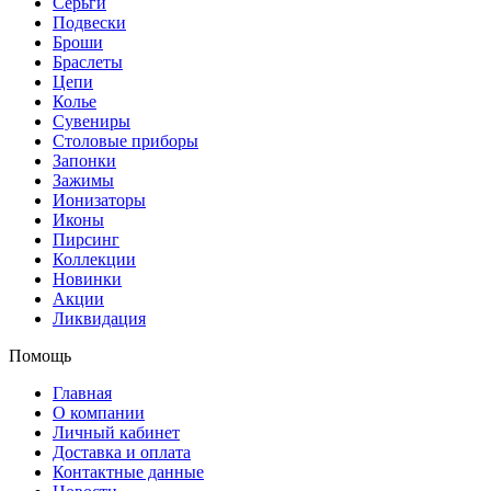
Серьги
Подвески
Броши
Браслеты
Цепи
Колье
Сувениры
Столовые приборы
Запонки
Зажимы
Ионизаторы
Иконы
Пирсинг
Коллекции
Новинки
Акции
Ликвидация
Помощь
Главная
О компании
Личный кабинет
Доставка и оплата
Контактные данные