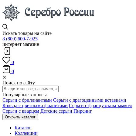
Искать товары на сайте
8 (800) 600-7-925
интернет магазин
0
0
✕
Поиск по сайту
Популярные запросы
Серьги с бриллиантами
Серьги с драгоценными вставками
Кольца с цветными фианитами
Серьги с французским замком
Серьги с кварцем
Детские серьги
Пирсинг
Открыть каталог
Каталог
Коллекции