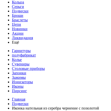
Кольца
Серьги
Подвески
Броши
Браслеты
Цепи
Новинки
Акции
Ликвидация
Ещё
Гарнитуры
полуфабрикат
Колье
Сувениры
Столовые приборы
Запонки
Зажимы
Ионизаторы
Иконы
Пирсинг
Главная
Подвески
Иконка нательная из серебра чернение с позолотой