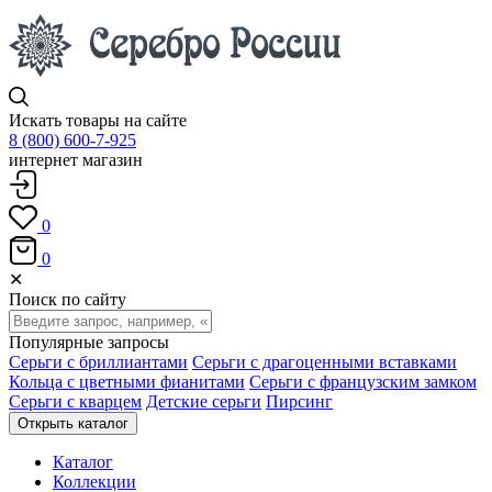
Искать товары на сайте
8 (800) 600-7-925
интернет магазин
0
0
✕
Поиск по сайту
Популярные запросы
Серьги с бриллиантами
Серьги с драгоценными вставками
Кольца с цветными фианитами
Серьги с французским замком
Серьги с кварцем
Детские серьги
Пирсинг
Открыть каталог
Каталог
Коллекции