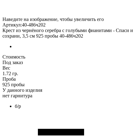
Наведите на изображение, чтобы увеличить его
Артикул:40-486ч202
Крест из чернёного серебра с голубыми фианитами - Спаси и
сохрани, 3,5 см 925 пробы 40-486ч202
Стоимость
Под заказ
Вес
1.72 гр.
Проба
925 пробы
У данного изделия
нет гарнитура
б/р