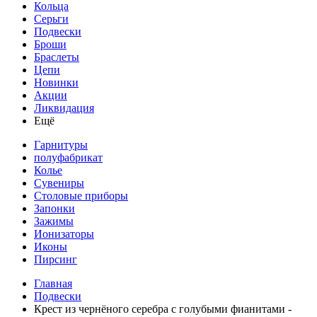
Кольца
Серьги
Подвески
Броши
Браслеты
Цепи
Новинки
Акции
Ликвидация
Ещё
Гарнитуры
полуфабрикат
Колье
Сувениры
Столовые приборы
Запонки
Зажимы
Ионизаторы
Иконы
Пирсинг
Главная
Подвески
Крест из чернёного серебра с голубыми фианитами -