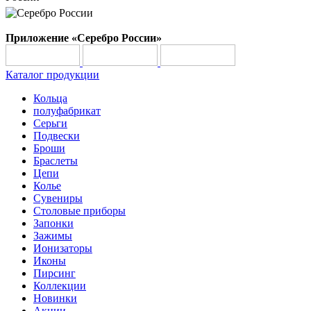
Приложение «Серебро России»
Каталог продукции
Кольца
полуфабрикат
Серьги
Подвески
Броши
Браслеты
Цепи
Колье
Сувениры
Столовые приборы
Запонки
Зажимы
Ионизаторы
Иконы
Пирсинг
Коллекции
Новинки
Акции