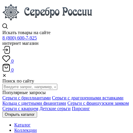
Искать товары на сайте
8 (800) 600-7-925
интернет магазин
0
0
✕
Поиск по сайту
Популярные запросы
Серьги с бриллиантами
Серьги с драгоценными вставками
Кольца с цветными фианитами
Серьги с французским замком
Серьги с кварцем
Детские серьги
Пирсинг
Открыть каталог
Каталог
Коллекции