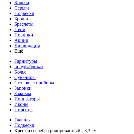
Кольца
Серьги
Подвески
Броши
Браслеты
Цепи
Новинки
Акции
Ликвидация
Ещё
Гарнитуры
полуфабрикат
Колье
Сувениры
Столовые приборы
Запонки
Зажимы
Ионизаторы
Иконы
Пирсинг
Главная
Подвески
Крест из серебра родированный - 3,3 см