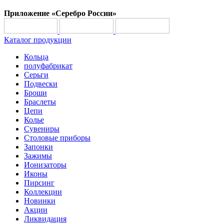
Приложение «Серебро России»
Каталог продукции
Кольца
полуфабрикат
Серьги
Подвески
Броши
Браслеты
Цепи
Колье
Сувениры
Столовые приборы
Запонки
Зажимы
Ионизаторы
Иконы
Пирсинг
Коллекции
Новинки
Акции
Ликвидация