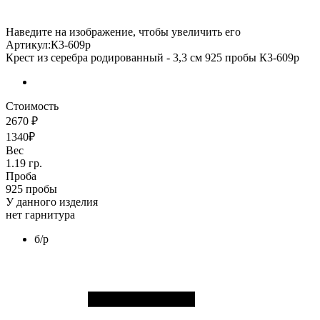
Наведите на изображение, чтобы увеличить его
Артикул:К3-609р
Крест из серебра родированный - 3,3 см 925 пробы К3-609р
Стоимость
2670 ₽
1340₽
Вес
1.19 гр.
Проба
925 пробы
У данного изделия
нет гарнитура
б/р