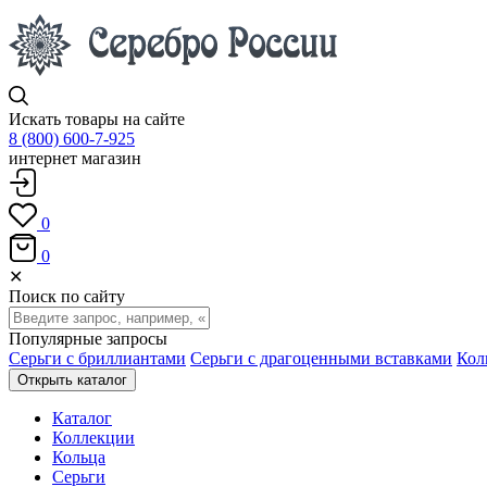
Искать товары на сайте
8 (800) 600-7-925
интернет магазин
0
0
✕
Поиск по сайту
Популярные запросы
Серьги с бриллиантами
Серьги с драгоценными вставками
Кол
Открыть каталог
Каталог
Коллекции
Кольца
Серьги