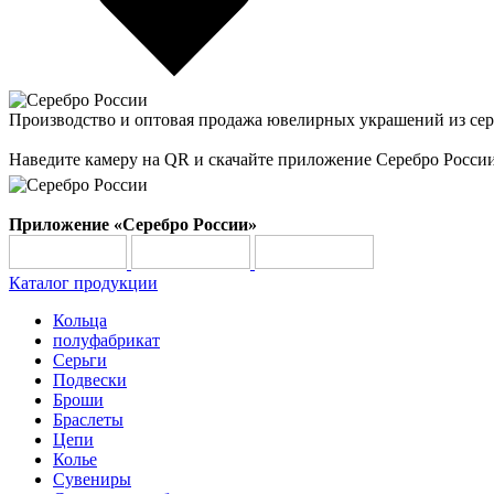
Производство и оптовая продажа ювелирных украшений из сер
Наведите камеру на QR и скачайте приложение Серебро Росси
Приложение «Серебро России»
Каталог продукции
Кольца
полуфабрикат
Серьги
Подвески
Броши
Браслеты
Цепи
Колье
Сувениры