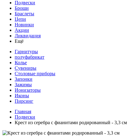
Подвески
Броши
Браслеты
Цепи
Новинки
Акции
Ликвидация
Ещё
Гарнитуры
полуфабрикат
Колье
Сувениры
Столовые приборы
Запонки
Зажимы
Ионизаторы
Иконы
Пирсинг
Главная
Подвески
Крест из серебра с фианитами родированный - 3,3 см