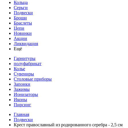
Кольца
Серьги
Подвески
Броши
Браслеты
Цепи
Новинки
Акции
Ликвидация
Ещё
Гарнитуры
полуфабрикат
Колье
Сувениры
Столовые приборы
Запонки
Зажимы
Ионизаторы
Иконы
Пирсинг
Главная
Подвески
Крест православный из родированного серебра - 2,5 см