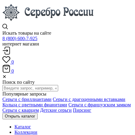
Искать товары на сайте
8 (800) 600-7-925
интернет магазин
0
0
✕
Поиск по сайту
Популярные запросы
Серьги с бриллиантами
Серьги с драгоценными вставками
Кольца с цветными фианитами
Серьги с французским замком
Серьги с кварцем
Детские серьги
Пирсинг
Открыть каталог
Каталог
Коллекции