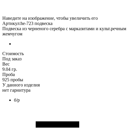
Наведите на изображение, чтобы увеличить его
Артикул:he-723 подвеска
Подвеска из черненого серебра с марказитами и культ.речным
жемчугом
Стоимость
Под заказ
Вес
9.04 гр.
Проба
925 пробы
У данного изделия
нет гарнитура
б/р