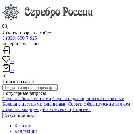
Искать товары на сайте
8 (800) 600-7-925
интернет магазин
0
0
✕
Поиск по сайту
Популярные запросы
Серьги с бриллиантами
Серьги с драгоценными вставками
Кольца с цветными фианитами
Серьги с французским замком
Серьги с кварцем
Детские серьги
Пирсинг
Открыть каталог
Каталог
Коллекции