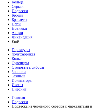
Кольца
Серьги
Подвески
Броши
Браслеты
Цепи
Новинки
Акции
Ликвидация
Ещё
Гарнитуры
полуфабрикат
Колье
Сувениры
Столовые приборы
Запонки
Зажимы
Ионизаторы
Иконы
Пирсинг
Главная
Подвески
Подвеска из черненого серебра с марказитами и