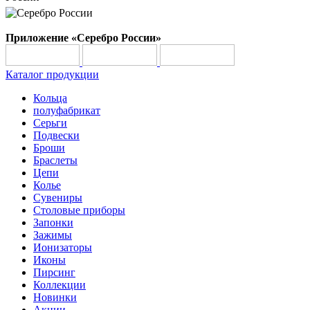
Приложение «Серебро России»
Каталог продукции
Кольца
полуфабрикат
Серьги
Подвески
Броши
Браслеты
Цепи
Колье
Сувениры
Столовые приборы
Запонки
Зажимы
Ионизаторы
Иконы
Пирсинг
Коллекции
Новинки
Акции