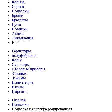
Кольца
Серьги
Подвески
Броши
Браслеты
Цепи
Новинки
Акции
Ликвидация
Ещё
Гарнитуры
полуфабрикат
Колье
Сувениры
Столовые приборы
Запонки
Зажимы
Ионизаторы
Иконы
Пирсинг
Главная
Подвески
Подвеска из серебра родированная