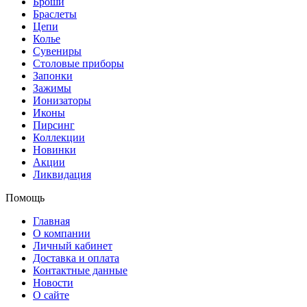
Броши
Браслеты
Цепи
Колье
Сувениры
Столовые приборы
Запонки
Зажимы
Ионизаторы
Иконы
Пирсинг
Коллекции
Новинки
Акции
Ликвидация
Помощь
Главная
О компании
Личный кабинет
Доставка и оплата
Контактные данные
Новости
О сайте