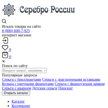
Искать товары на сайте
8 (800) 600-7-925
интернет магазин
0
0
✕
Поиск по сайту
Популярные запросы
Серьги с бриллиантами
Серьги с драгоценными вставками
Кольца с цветными фианитами
Серьги с французским замком
Серьги с кварцем
Детские серьги
Пирсинг
Открыть каталог
Каталог
Коллекции