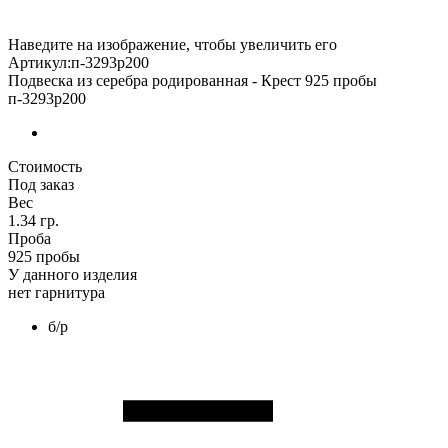
Наведите на изображение, чтобы увеличить его
Артикул:п-3293р200
Подвеска из серебра родированная - Крест 925 пробы
п-3293р200
Стоимость
Под заказ
Вес
1.34 гр.
Проба
925 пробы
У данного изделия
нет гарнитура
б/р