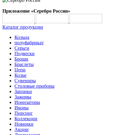
Приложение «Серебро России»
Каталог продукции
Кольца
полуфабрикат
Серьги
Подвески
Броши
Браслеты
Цепи
Колье
Сувениры
Столовые приборы
Запонки
Зажимы
Ионизаторы
Иконы
Пирсинг
Коллекции
Новинки
Акции
Ликвидация