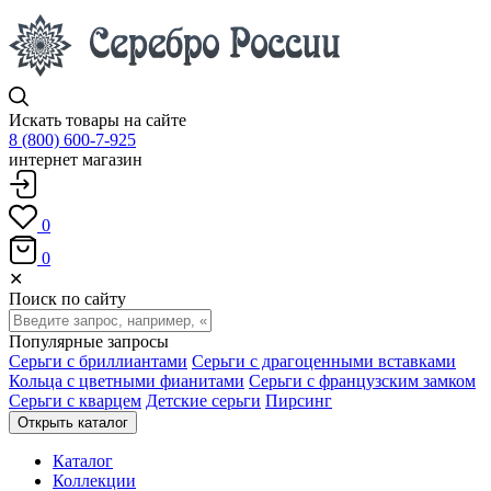
Искать товары на сайте
8 (800) 600-7-925
интернет магазин
0
0
✕
Поиск по сайту
Популярные запросы
Серьги с бриллиантами
Серьги с драгоценными вставками
Кольца с цветными фианитами
Серьги с французским замком
Серьги с кварцем
Детские серьги
Пирсинг
Открыть каталог
Каталог
Коллекции