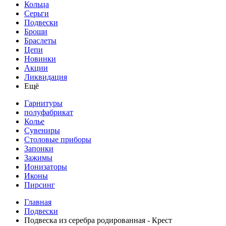
Кольца
Серьги
Подвески
Броши
Браслеты
Цепи
Новинки
Акции
Ликвидация
Ещё
Гарнитуры
полуфабрикат
Колье
Сувениры
Столовые приборы
Запонки
Зажимы
Ионизаторы
Иконы
Пирсинг
Главная
Подвески
Подвеска из серебра родированная - Крест