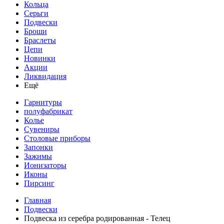
Кольца
Серьги
Подвески
Броши
Браслеты
Цепи
Новинки
Акции
Ликвидация
Ещё
Гарнитуры
полуфабрикат
Колье
Сувениры
Столовые приборы
Запонки
Зажимы
Ионизаторы
Иконы
Пирсинг
Главная
Подвески
Подвеска из серебра родированная - Телец