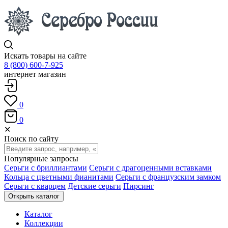
Искать товары на сайте
8 (800) 600-7-925
интернет магазин
0
0
✕
Поиск по сайту
Популярные запросы
Серьги с бриллиантами
Серьги с драгоценными вставками
Кольца с цветными фианитами
Серьги с французским замком
Серьги с кварцем
Детские серьги
Пирсинг
Открыть каталог
Каталог
Коллекции