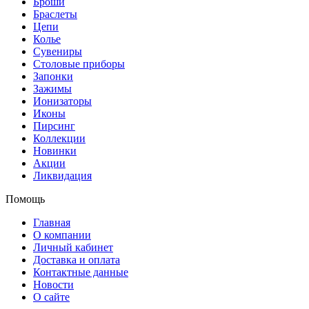
Броши
Браслеты
Цепи
Колье
Сувениры
Столовые приборы
Запонки
Зажимы
Ионизаторы
Иконы
Пирсинг
Коллекции
Новинки
Акции
Ликвидация
Помощь
Главная
О компании
Личный кабинет
Доставка и оплата
Контактные данные
Новости
О сайте