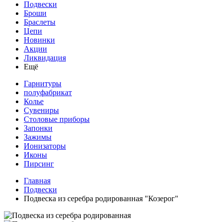
Подвески
Броши
Браслеты
Цепи
Новинки
Акции
Ликвидация
Ещё
Гарнитуры
полуфабрикат
Колье
Сувениры
Столовые приборы
Запонки
Зажимы
Ионизаторы
Иконы
Пирсинг
Главная
Подвески
Подвеска из серебра родированная "Козерог"