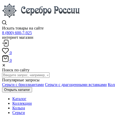
Искать товары на сайте
8 (800) 600-7-925
интернет магазин
0
0
✕
Поиск по сайту
Популярные запросы
Серьги с бриллиантами
Серьги с драгоценными вставками
Кол
Открыть каталог
Каталог
Коллекции
Кольца
Серьги