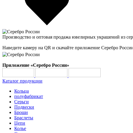
Производство и оптовая продажа ювелирных украшений из сер
Наведите камеру на QR и скачайте приложение Серебро Росси
Приложение «Серебро России»
Каталог продукции
Кольца
полуфабрикат
Серьги
Подвески
Броши
Браслеты
Цепи
Колье