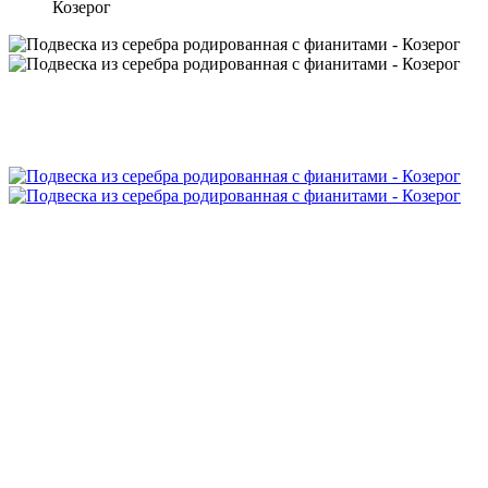
Козерог