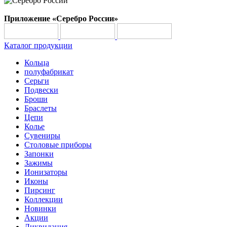
Приложение «Серебро России»
Каталог продукции
Кольца
полуфабрикат
Серьги
Подвески
Броши
Браслеты
Цепи
Колье
Сувениры
Столовые приборы
Запонки
Зажимы
Ионизаторы
Иконы
Пирсинг
Коллекции
Новинки
Акции
Ликвидация