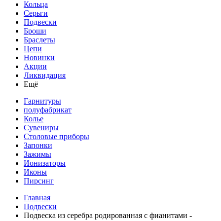
Кольца
Серьги
Подвески
Броши
Браслеты
Цепи
Новинки
Акции
Ликвидация
Ещё
Гарнитуры
полуфабрикат
Колье
Сувениры
Столовые приборы
Запонки
Зажимы
Ионизаторы
Иконы
Пирсинг
Главная
Подвески
Подвеска из серебра родированная с фианитами -