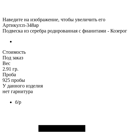
Наведите на изображение, чтобы увеличить его
Артикул:п-348ар
Подвеска из серебра родированная с фианитами - Козерог
Стоимость
Под заказ
Вес
2.91 гр.
Проба
925 пробы
У данного изделия
нет гарнитура
б/р