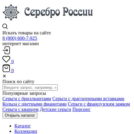
Искать товары на сайте
8 (800) 600-7-925
интернет магазин
0
0
✕
Поиск по сайту
Популярные запросы
Серьги с бриллиантами
Серьги с драгоценными вставками
Кольца с цветными фианитами
Серьги с французским замком
Серьги с кварцем
Детские серьги
Пирсинг
Открыть каталог
Каталог
Коллекции