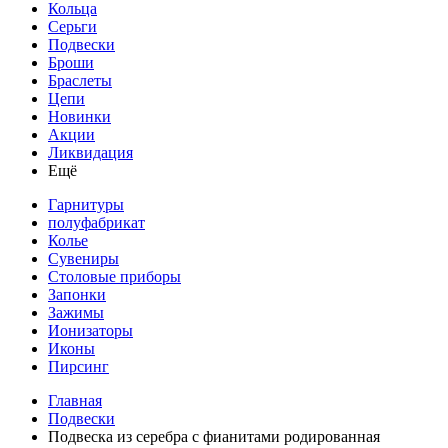
Кольца
Серьги
Подвески
Броши
Браслеты
Цепи
Новинки
Акции
Ликвидация
Ещё
Гарнитуры
полуфабрикат
Колье
Сувениры
Столовые приборы
Запонки
Зажимы
Ионизаторы
Иконы
Пирсинг
Главная
Подвески
Подвеска из серебра с фианитами родированная