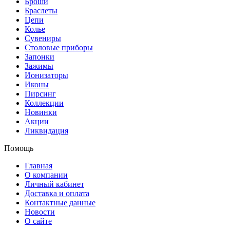
Броши
Браслеты
Цепи
Колье
Сувениры
Столовые приборы
Запонки
Зажимы
Ионизаторы
Иконы
Пирсинг
Коллекции
Новинки
Акции
Ликвидация
Помощь
Главная
О компании
Личный кабинет
Доставка и оплата
Контактные данные
Новости
О сайте