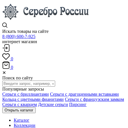
Искать товары на сайте
8 (800) 600-7-925
интернет магазин
0
0
✕
Поиск по сайту
Популярные запросы
Серьги с бриллиантами
Серьги с драгоценными вставками
Кольца с цветными фианитами
Серьги с французским замком
Серьги с кварцем
Детские серьги
Пирсинг
Открыть каталог
Каталог
Коллекции