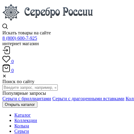
Искать товары на сайте
8 (800) 600-7-925
интернет магазин
0
0
✕
Поиск по сайту
Популярные запросы
Серьги с бриллиантами
Серьги с драгоценными вставками
Кол
Открыть каталог
Каталог
Коллекции
Кольца
Серьги