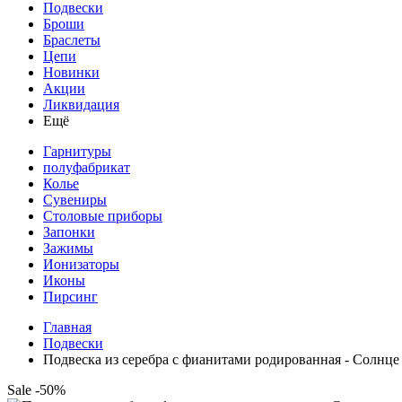
Подвески
Броши
Браслеты
Цепи
Новинки
Акции
Ликвидация
Ещё
Гарнитуры
полуфабрикат
Колье
Сувениры
Столовые приборы
Запонки
Зажимы
Ионизаторы
Иконы
Пирсинг
Главная
Подвески
Подвеска из серебра с фианитами родированная - Солнце
Sale -50%