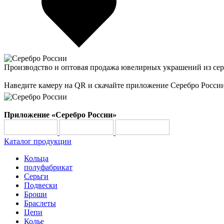
Производство и оптовая продажа ювелирных украшений из сер
Наведите камеру на QR и скачайте приложение Серебро Росси
Приложение «Серебро России»
Каталог продукции
Кольца
полуфабрикат
Серьги
Подвески
Броши
Браслеты
Цепи
Колье