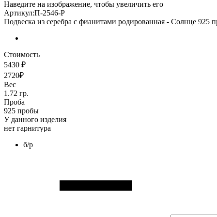
Наведите на изображение, чтобы увеличить его
Артикул:П-2546-Р
Подвеска из серебра с фианитами родированная - Солнце 925 
Стоимость
5430 ₽
2720₽
Вес
1.72 гр.
Проба
925 пробы
У данного изделия
нет гарнитура
б/р