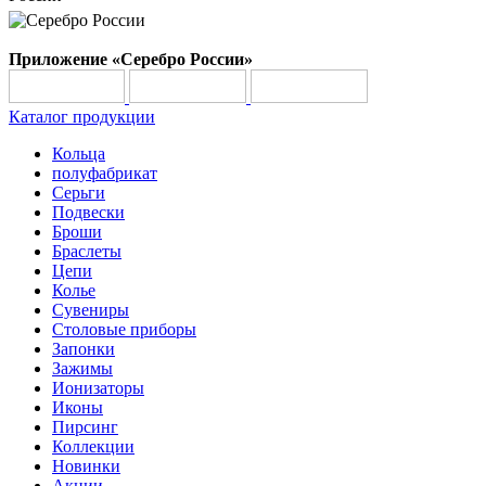
Приложение «Серебро России»
Каталог продукции
Кольца
полуфабрикат
Серьги
Подвески
Броши
Браслеты
Цепи
Колье
Сувениры
Столовые приборы
Запонки
Зажимы
Ионизаторы
Иконы
Пирсинг
Коллекции
Новинки
Акции