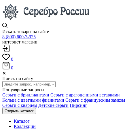
Искать товары на сайте
8 (800) 600-7-925
интернет магазин
0
0
✕
Поиск по сайту
Популярные запросы
Серьги с бриллиантами
Серьги с драгоценными вставками
Кольца с цветными фианитами
Серьги с французским замком
Серьги с кварцем
Детские серьги
Пирсинг
Открыть каталог
Каталог
Коллекции