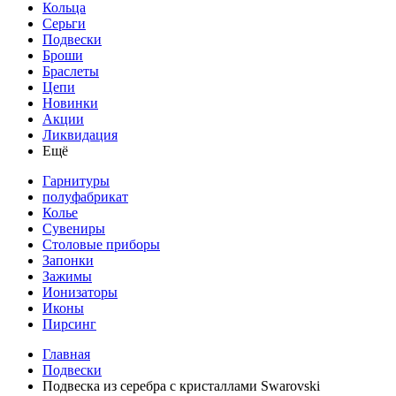
Кольца
Серьги
Подвески
Броши
Браслеты
Цепи
Новинки
Акции
Ликвидация
Ещё
Гарнитуры
полуфабрикат
Колье
Сувениры
Столовые приборы
Запонки
Зажимы
Ионизаторы
Иконы
Пирсинг
Главная
Подвески
Подвеска из серебра с кристаллами Swarovski