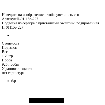
Наведите на изображение, чтобы увеличить его
Артикул:П-01115р-227
Подвеска из серебра с кристаллами Swarovski родированная
П-01115р-227
Стоимость
Под заказ
Вес
1.79 гр.
Проба
925 пробы
У данного изделия
нет гарнитура
б/р