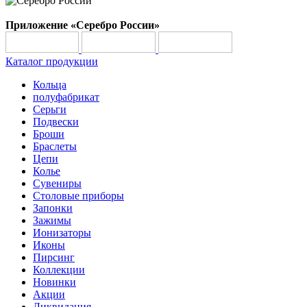
Приложение «Серебро России»
Каталог продукции
Кольца
полуфабрикат
Серьги
Подвески
Броши
Браслеты
Цепи
Колье
Сувениры
Столовые приборы
Запонки
Зажимы
Ионизаторы
Иконы
Пирсинг
Коллекции
Новинки
Акции
Ликвидация