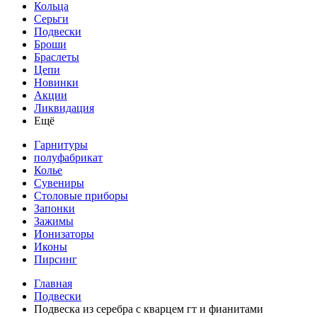
Кольца
Серьги
Подвески
Броши
Браслеты
Цепи
Новинки
Акции
Ликвидация
Ещё
Гарнитуры
полуфабрикат
Колье
Сувениры
Столовые приборы
Запонки
Зажимы
Ионизаторы
Иконы
Пирсинг
Главная
Подвески
Подвеска из серебра с кварцем гт и фианитами