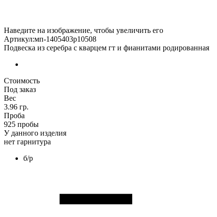
Наведите на изображение, чтобы увеличить его
Артикул:мп-1405403р10508
Подвеска из серебра с кварцем гт и фианитами родированная
Стоимость
Под заказ
Вес
3.96 гр.
Проба
925 пробы
У данного изделия
нет гарнитура
б/р