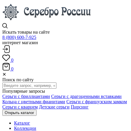
Искать товары на сайте
8 (800) 600-7-925
интернет магазин
0
0
✕
Поиск по сайту
Популярные запросы
Серьги с бриллиантами
Серьги с драгоценными вставками
Кольца с цветными фианитами
Серьги с французским замком
Серьги с кварцем
Детские серьги
Пирсинг
Открыть каталог
Каталог
Коллекции