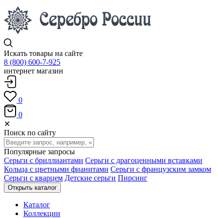
Искать товары на сайте
8 (800) 600-7-925
интернет магазин
0
0
✕
Поиск по сайту
Популярные запросы
Серьги с бриллиантами
Серьги с драгоценными вставками
Кольца с цветными фианитами
Серьги с французским замком
Серьги с кварцем
Детские серьги
Пирсинг
Открыть каталог
Каталог
Коллекции