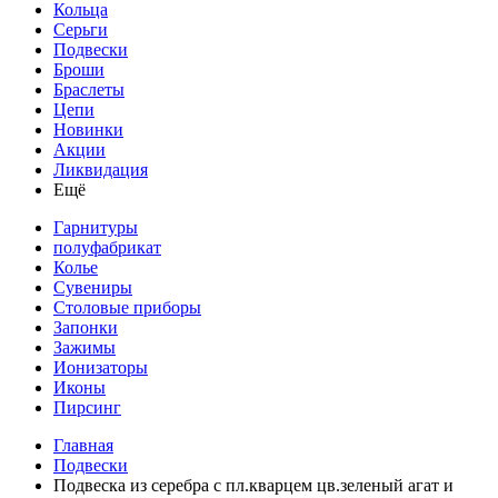
Кольца
Серьги
Подвески
Броши
Браслеты
Цепи
Новинки
Акции
Ликвидация
Ещё
Гарнитуры
полуфабрикат
Колье
Сувениры
Столовые приборы
Запонки
Зажимы
Ионизаторы
Иконы
Пирсинг
Главная
Подвески
Подвеска из серебра с пл.кварцем цв.зеленый агат и