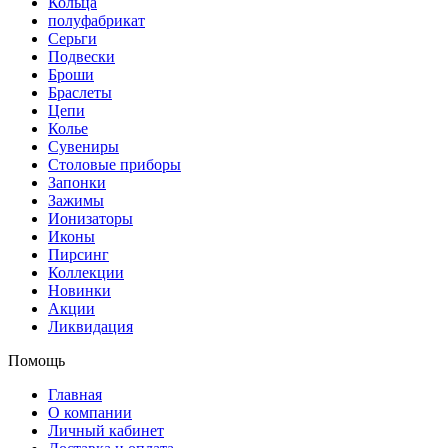
Кольца
полуфабрикат
Серьги
Подвески
Броши
Браслеты
Цепи
Колье
Сувениры
Столовые приборы
Запонки
Зажимы
Ионизаторы
Иконы
Пирсинг
Коллекции
Новинки
Акции
Ликвидация
Помощь
Главная
О компании
Личный кабинет