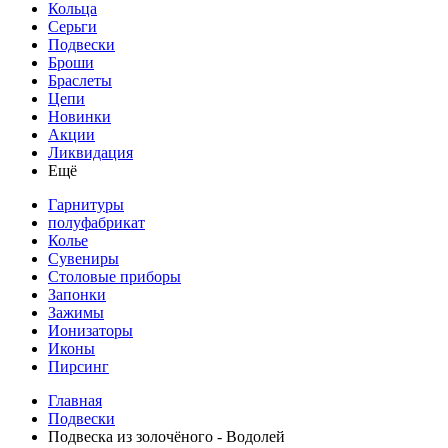
Кольца
Серьги
Подвески
Броши
Браслеты
Цепи
Новинки
Акции
Ликвидация
Ещё
Гарнитуры
полуфабрикат
Колье
Сувениры
Столовые приборы
Запонки
Зажимы
Ионизаторы
Иконы
Пирсинг
Главная
Подвески
Подвеска из золочёного - Водолей