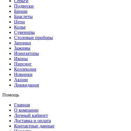
Серьги
Подвески
Броши
Браслеты
Цепи
Колье
Сувениры
Столовые приборы
Запонки
Зажимы
Ионизаторы
Иконы
Пирсинг
Коллекции
Новинки
Акции
Ликвидация
Помощь
Главная
О компании
Личный кабинет
Доставка и оплата
Контактные данные