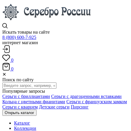
Искать товары на сайте
8 (800) 600-7-925
интернет магазин
0
0
✕
Поиск по сайту
Популярные запросы
Серьги с бриллиантами
Серьги с драгоценными вставками
Кольца с цветными фианитами
Серьги с французским замком
Серьги с кварцем
Детские серьги
Пирсинг
Открыть каталог
Каталог
Коллекции