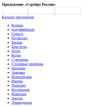
Приложение «Серебро России»
Каталог продукции
Кольца
полуфабрикат
Серьги
Подвески
Броши
Браслеты
Цепи
Колье
Сувениры
Столовые приборы
Запонки
Зажимы
Ионизаторы
Иконы
Пирсинг
Коллекции
Новинки
Акции
Ликвидация