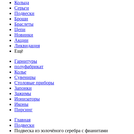
Кольца
Серьги
Подвески
Броши
Браслеты
Цепи
Новинки
Акции
Ликвидация
Ещё
Гарнитуры
полуфабрикат
Колье
Сувениры
Столовые приборы
Запонки
Зажимы
Ионизаторы
Иконы
Пирсинг
Главная
Подвески
Подвеска из золочёного серебра с фианитами