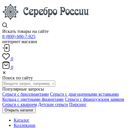
Искать товары на сайте
8 (800) 600-7-925
интернет магазин
0
0
✕
Поиск по сайту
Популярные запросы
Серьги с бриллиантами
Серьги с драгоценными вставками
Кольца с цветными фианитами
Серьги с французским замком
Серьги с кварцем
Детские серьги
Пирсинг
Открыть каталог
Каталог
Коллекции