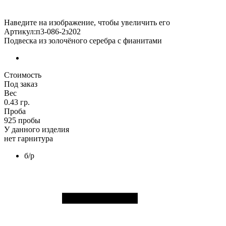
Наведите на изображение, чтобы увеличить его
Артикул:п3-086-2з202
Подвеска из золочёного серебра с фианитами
Стоимость
Под заказ
Вес
0.43 гр.
Проба
925 пробы
У данного изделия
нет гарнитура
б/р