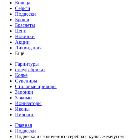
Кольца
Серьги
Подвески
Броши
Браслеты
Цепи
Новинки
Акции
Ликвидация
Ещё
Гарнитуры
полуфабрикат
Колье
Сувениры
Столовые приборы
Запонки
Зажимы
Ионизаторы
Иконы
Пирсинг
Главная
Подвески
Подвеска из золочёного серебра с культ. жемчугом