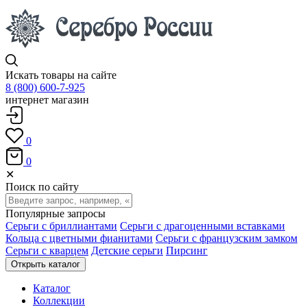
Искать товары на сайте
8 (800) 600-7-925
интернет магазин
0
0
✕
Поиск по сайту
Популярные запросы
Серьги с бриллиантами
Серьги с драгоценными вставками
Кольца с цветными фианитами
Серьги с французским замком
Серьги с кварцем
Детские серьги
Пирсинг
Открыть каталог
Каталог
Коллекции