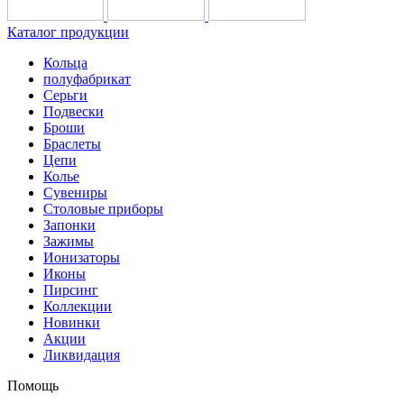
Каталог продукции
Кольца
полуфабрикат
Серьги
Подвески
Броши
Браслеты
Цепи
Колье
Сувениры
Столовые приборы
Запонки
Зажимы
Ионизаторы
Иконы
Пирсинг
Коллекции
Новинки
Акции
Ликвидация
Помощь