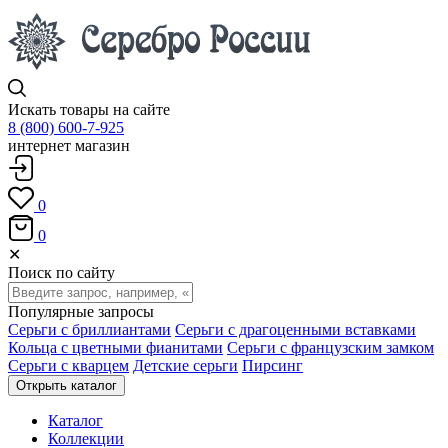
Искать товары на сайте
8 (800) 600-7-925
интернет магазин
0
0
✕
Поиск по сайту
Популярные запросы
Серьги с бриллиантами
Серьги с драгоценными вставками
Кольца с цветными фианитами
Серьги с французским замком
Серьги с кварцем
Детские серьги
Пирсинг
Открыть каталог
Каталог
Коллекции