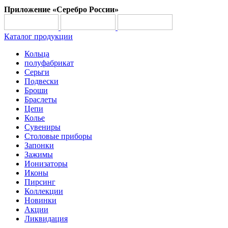
Приложение «Серебро России»
Каталог продукции
Кольца
полуфабрикат
Серьги
Подвески
Броши
Браслеты
Цепи
Колье
Сувениры
Столовые приборы
Запонки
Зажимы
Ионизаторы
Иконы
Пирсинг
Коллекции
Новинки
Акции
Ликвидация