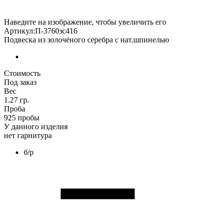
Наведите на изображение, чтобы увеличить его
Артикул:П-3760зс416
Подвеска из золочёного серебра с нат.шпинелью
Стоимость
Под заказ
Вес
1.27 гр.
Проба
925 пробы
У данного изделия
нет гарнитура
б/р