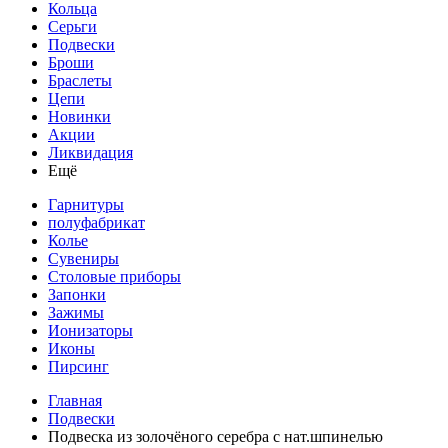
Кольца
Серьги
Подвески
Броши
Браслеты
Цепи
Новинки
Акции
Ликвидация
Ещё
Гарнитуры
полуфабрикат
Колье
Сувениры
Столовые приборы
Запонки
Зажимы
Ионизаторы
Иконы
Пирсинг
Главная
Подвески
Подвеска из золочёного серебра с нат.шпинелью