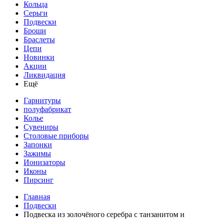
Кольца
Серьги
Подвески
Броши
Браслеты
Цепи
Новинки
Акции
Ликвидация
Ещё
Гарнитуры
полуфабрикат
Колье
Сувениры
Столовые приборы
Запонки
Зажимы
Ионизаторы
Иконы
Пирсинг
Главная
Подвески
Подвеска из золочёного серебра с танзанитом и