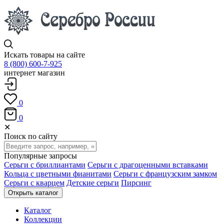
Искать товары на сайте
8 (800) 600-7-925
интернет магазин
0
0
✕
Поиск по сайту
Популярные запросы
Серьги с бриллиантами
Серьги с драгоценными вставками
Кольца с цветными фианитами
Серьги с французским замком
Серьги с кварцем
Детские серьги
Пирсинг
Открыть каталог
Каталог
Коллекции