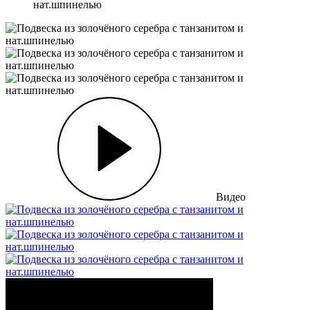
нат.шпинелью
Видео