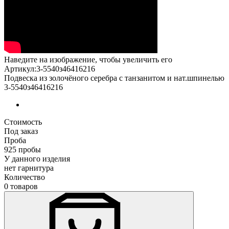
Наведите на изображение, чтобы увеличить его
Артикул:3-5540з46416216
Подвеска из золочёного серебра с танзанитом и нат.шпинелью
3-5540з46416216
Стоимость
Под заказ
Проба
925 пробы
У данного изделия
нет гарнитура
Количество
0 товаров