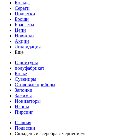
Кольца
Серьги
Подвески
Броши
Браслеты
Цепи
Новинки
Акции
Ликвидация
Ещё
Гарнитуры
полуфабрикат
Колье
Сувениры
Столовые приборы
Запонки
Зажимы
Ионизаторы
Иконы
Пирсинг
Главная
Подвески
Складень из серебра с чернением