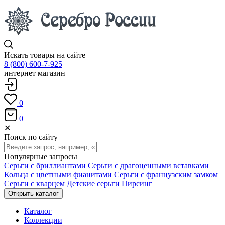
Искать товары на сайте
8 (800) 600-7-925
интернет магазин
0
0
✕
Поиск по сайту
Популярные запросы
Серьги с бриллиантами
Серьги с драгоценными вставками
Кольца с цветными фианитами
Серьги с французским замком
Серьги с кварцем
Детские серьги
Пирсинг
Открыть каталог
Каталог
Коллекции