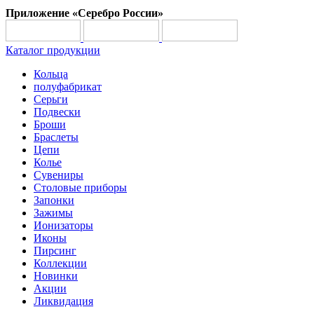
Приложение «Серебро России»
Каталог продукции
Кольца
полуфабрикат
Серьги
Подвески
Броши
Браслеты
Цепи
Колье
Сувениры
Столовые приборы
Запонки
Зажимы
Ионизаторы
Иконы
Пирсинг
Коллекции
Новинки
Акции
Ликвидация