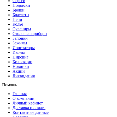
Серьги
Подвески
Броши
Браслеты
Цепи
Колье
Сувениры
Столовые приборы
Запонки
Зажимы
Ионизаторы
Иконы
Пирсинг
Коллекции
Новинки
Акции
Ликвидация
Помощь
Главная
О компании
Личный кабинет
Доставка и оплата
Контактные данные