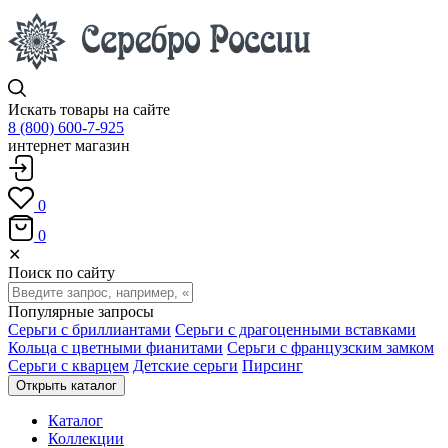
Искать товары на сайте
8 (800) 600-7-925
интернет магазин
0
0
✕
Поиск по сайту
Популярные запросы
Серьги с бриллиантами
Серьги с драгоценными вставками
Кольца с цветными фианитами
Серьги с французским замком
Серьги с кварцем
Детские серьги
Пирсинг
Открыть каталог
Каталог
Коллекции