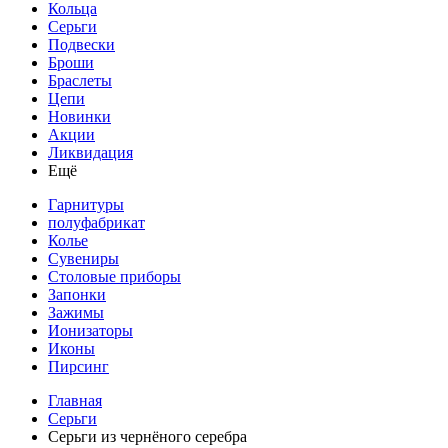
Кольца
Серьги
Подвески
Броши
Браслеты
Цепи
Новинки
Акции
Ликвидация
Ещё
Гарнитуры
полуфабрикат
Колье
Сувениры
Столовые приборы
Запонки
Зажимы
Ионизаторы
Иконы
Пирсинг
Главная
Серьги
Серьги из чернёного серебра