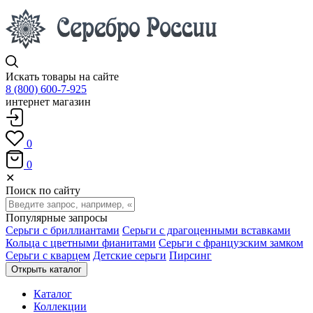
Искать товары на сайте
8 (800) 600-7-925
интернет магазин
0
0
✕
Поиск по сайту
Популярные запросы
Серьги с бриллиантами
Серьги с драгоценными вставками
Кольца с цветными фианитами
Серьги с французским замком
Серьги с кварцем
Детские серьги
Пирсинг
Открыть каталог
Каталог
Коллекции