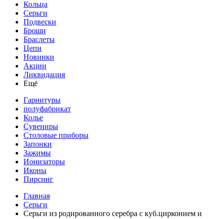
Кольца
Серьги
Подвески
Броши
Браслеты
Цепи
Новинки
Акции
Ликвидация
Ещё
Гарнитуры
полуфабрикат
Колье
Сувениры
Столовые приборы
Запонки
Зажимы
Ионизаторы
Иконы
Пирсинг
Главная
Серьги
Серьги из родированного серебра с куб.цирконием и