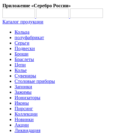
Приложение «Серебро России»
Каталог продукции
Кольца
полуфабрикат
Серьги
Подвески
Броши
Браслеты
Цепи
Колье
Сувениры
Столовые приборы
Запонки
Зажимы
Ионизаторы
Иконы
Пирсинг
Коллекции
Новинки
Акции
Ликвидация