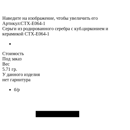
Наведите на изображение, чтобы увеличить его
Артикул:CTX-E064-1
Серьги из родированного серебра с куб.цирконием и
керамикой CTX-E064-1
Стоимость
Под заказ
Вес
5.71 гр.
У данного изделия
нет гарнитура
б/р