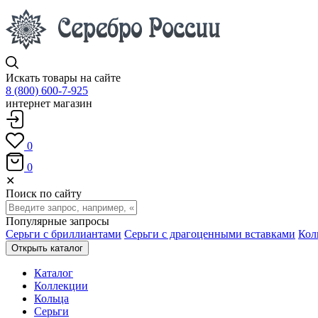
Искать товары на сайте
8 (800) 600-7-925
интернет магазин
0
0
✕
Поиск по сайту
Популярные запросы
Серьги с бриллиантами
Серьги с драгоценными вставками
Кол
Открыть каталог
Каталог
Коллекции
Кольца
Серьги