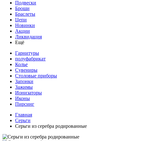
Подвески
Броши
Браслеты
Цепи
Новинки
Акции
Ликвидация
Ещё
Гарнитуры
полуфабрикат
Колье
Сувениры
Столовые приборы
Запонки
Зажимы
Ионизаторы
Иконы
Пирсинг
Главная
Серьги
Серьги из серебра родированные