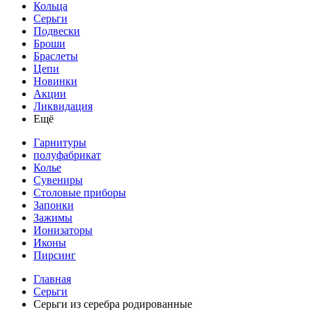
Кольца
Серьги
Подвески
Броши
Браслеты
Цепи
Новинки
Акции
Ликвидация
Ещё
Гарнитуры
полуфабрикат
Колье
Сувениры
Столовые приборы
Запонки
Зажимы
Ионизаторы
Иконы
Пирсинг
Главная
Серьги
Серьги из серебра родированные