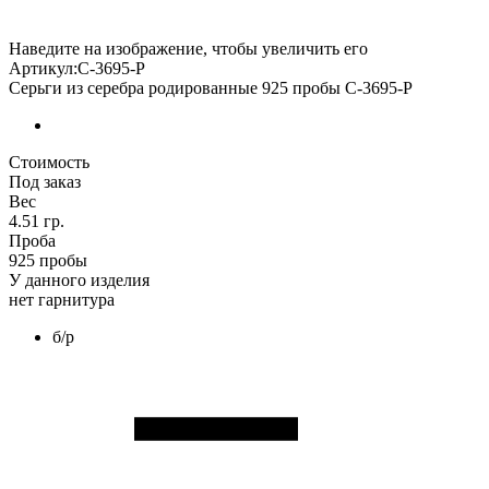
Наведите на изображение, чтобы увеличить его
Артикул:С-3695-Р
Серьги из серебра родированные 925 пробы С-3695-Р
Стоимость
Под заказ
Вес
4.51 гр.
Проба
925 пробы
У данного изделия
нет гарнитура
б/р