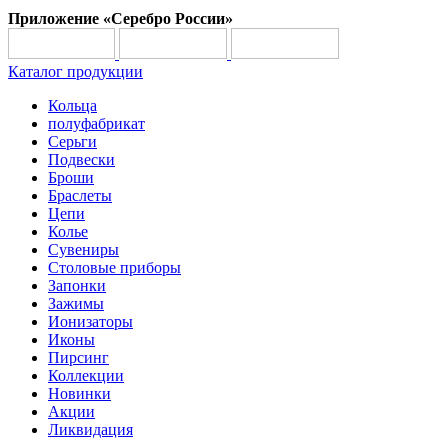
Приложение «Серебро России»
Каталог продукции
Кольца
полуфабрикат
Серьги
Подвески
Броши
Браслеты
Цепи
Колье
Сувениры
Столовые приборы
Запонки
Зажимы
Ионизаторы
Иконы
Пирсинг
Коллекции
Новинки
Акции
Ликвидация