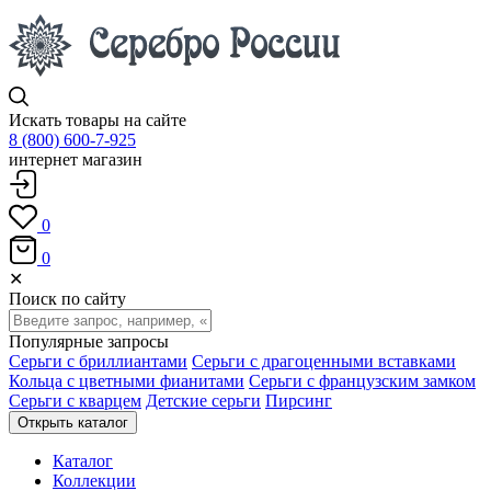
Искать товары на сайте
8 (800) 600-7-925
интернет магазин
0
0
✕
Поиск по сайту
Популярные запросы
Серьги с бриллиантами
Серьги с драгоценными вставками
Кольца с цветными фианитами
Серьги с французским замком
Серьги с кварцем
Детские серьги
Пирсинг
Открыть каталог
Каталог
Коллекции