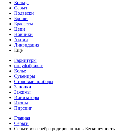
Кольца
Серьги
Подвески
Броши
Браслеты
Цепи
Новинки
Акции
Ликвидация
Ещё
Гарнитуры
полуфабрикат
Колье
Сувениры
Столовые приборы
Запонки
Зажимы
Ионизаторы
Иконы
Пирсинг
Главная
Серьги
Серьги из серебра родированные - Бесконечность