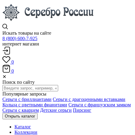
Искать товары на сайте
8 (800) 600-7-925
интернет магазин
0
0
✕
Поиск по сайту
Популярные запросы
Серьги с бриллиантами
Серьги с драгоценными вставками
Кольца с цветными фианитами
Серьги с французским замком
Серьги с кварцем
Детские серьги
Пирсинг
Открыть каталог
Каталог
Коллекции