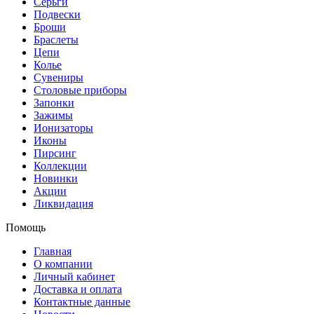
Серьги
Подвески
Броши
Браслеты
Цепи
Колье
Сувениры
Столовые приборы
Запонки
Зажимы
Ионизаторы
Иконы
Пирсинг
Коллекции
Новинки
Акции
Ликвидация
Помощь
Главная
О компании
Личный кабинет
Доставка и оплата
Контактные данные