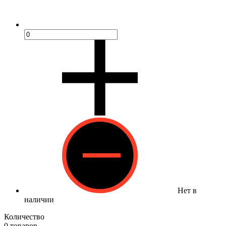
Нет в
наличии
Количество
0 товаров