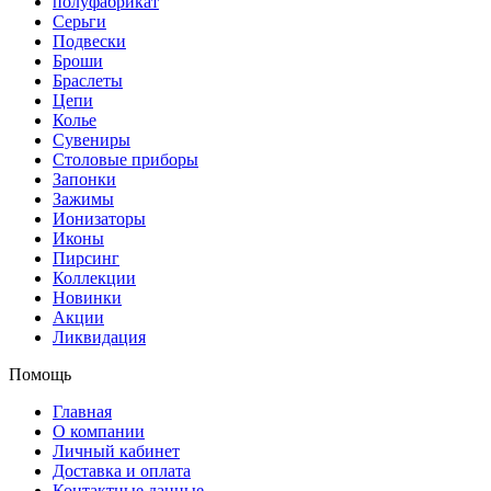
полуфабрикат
Серьги
Подвески
Броши
Браслеты
Цепи
Колье
Сувениры
Столовые приборы
Запонки
Зажимы
Ионизаторы
Иконы
Пирсинг
Коллекции
Новинки
Акции
Ликвидация
Помощь
Главная
О компании
Личный кабинет
Доставка и оплата
Контактные данные