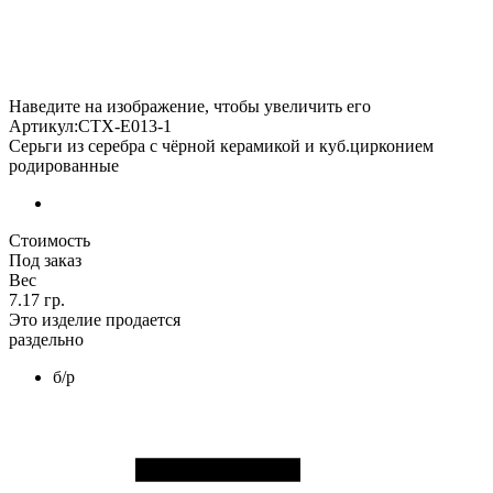
Наведите на изображение, чтобы увеличить его
Артикул:CTX-E013-1
Серьги из серебра с чёрной керамикой и куб.цирконием
родированные
Стоимость
Под заказ
Вес
7.17 гр.
Это изделие продается
раздельно
б/р