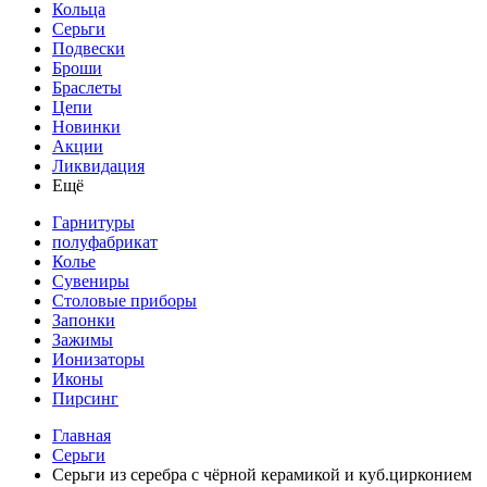
Кольца
Серьги
Подвески
Броши
Браслеты
Цепи
Новинки
Акции
Ликвидация
Ещё
Гарнитуры
полуфабрикат
Колье
Сувениры
Столовые приборы
Запонки
Зажимы
Ионизаторы
Иконы
Пирсинг
Главная
Серьги
Серьги из серебра с чёрной керамикой и куб.цирконием