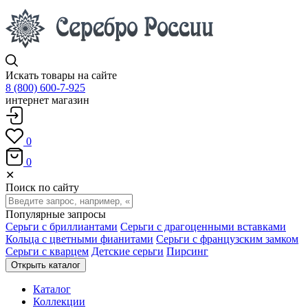
Искать товары на сайте
8 (800) 600-7-925
интернет магазин
0
0
✕
Поиск по сайту
Популярные запросы
Серьги с бриллиантами
Серьги с драгоценными вставками
Кольца с цветными фианитами
Серьги с французским замком
Серьги с кварцем
Детские серьги
Пирсинг
Открыть каталог
Каталог
Коллекции