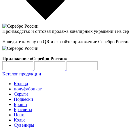
Производство и оптовая продажа ювелирных украшений из сер
Наведите камеру на QR и скачайте приложение Серебро Росси
Приложение «Серебро России»
Каталог продукции
Кольца
полуфабрикат
Серьги
Подвески
Броши
Браслеты
Цепи
Колье
Сувениры