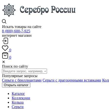
Искать товары на сайте
8 (800) 600-7-925
интернет магазин
0
0
✕
Поиск по сайту
Популярные запросы
Серьги с бриллиантами
Серьги с драгоценными вставками
Кол
Открыть каталог
Каталог
Коллекции
Кольца
Серьги