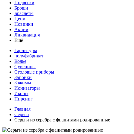
Подвески
Броши
Браслеты
Цепи
Новинки
Акции
Ликвидация
Ещё
Гарнитуры
полуфабрикат
Колье
Сувениры
Столовые приборы
Запонки
Зажимы
Ионизаторы
Иконы
Пирсинг
Главная
Серьги
Серьги из серебра с фианитами родированные