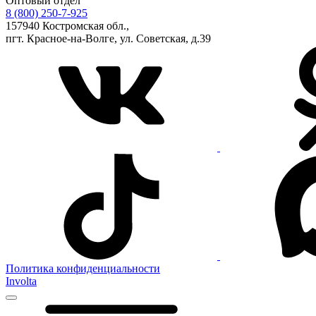
Оптовый отдел
8 (800) 250-7-925
157940 Костромская обл.,
пгт. Красное-на-Волге, ул. Советская, д.39
Политика конфиденциальности
Involta