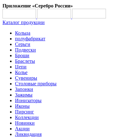
Приложение «Серебро России»
Каталог продукции
Кольца
полуфабрикат
Серьги
Подвески
Броши
Браслеты
Цепи
Колье
Сувениры
Столовые приборы
Запонки
Зажимы
Ионизаторы
Иконы
Пирсинг
Коллекции
Новинки
Акции
Ликвидация