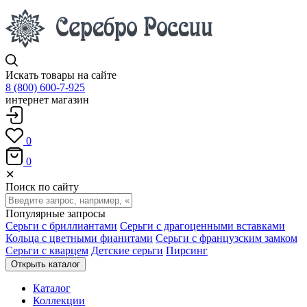
Искать товары на сайте
8 (800) 600-7-925
интернет магазин
0
0
✕
Поиск по сайту
Популярные запросы
Серьги с бриллиантами
Серьги с драгоценными вставками
Кольца с цветными фианитами
Серьги с французским замком
Серьги с кварцем
Детские серьги
Пирсинг
Открыть каталог
Каталог
Коллекции