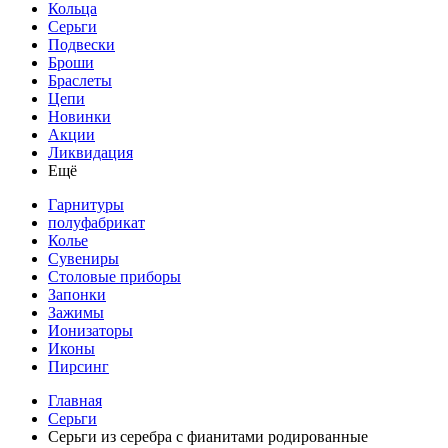
Кольца
Серьги
Подвески
Броши
Браслеты
Цепи
Новинки
Акции
Ликвидация
Ещё
Гарнитуры
полуфабрикат
Колье
Сувениры
Столовые приборы
Запонки
Зажимы
Ионизаторы
Иконы
Пирсинг
Главная
Серьги
Серьги из серебра с фианитами родированные