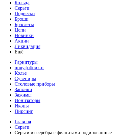
Кольца
Серьги
Подвески
Броши
Браслеты
Цепи
Новинки
Акции
Ликвидация
Ещё
Гарнитуры
полуфабрикат
Колье
Сувениры
Столовые приборы
Запонки
Зажимы
Ионизаторы
Иконы
Пирсинг
Главная
Серьги
Серьги из серебра с фианитами родированные