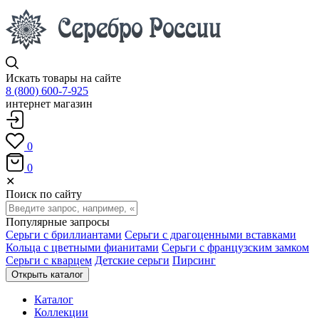
Искать товары на сайте
8 (800) 600-7-925
интернет магазин
0
0
✕
Поиск по сайту
Популярные запросы
Серьги с бриллиантами
Серьги с драгоценными вставками
Кольца с цветными фианитами
Серьги с французским замком
Серьги с кварцем
Детские серьги
Пирсинг
Открыть каталог
Каталог
Коллекции