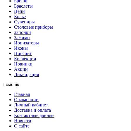
Броши
Браслеты
Цепи
Колье
Сувениры
Столовые приборы
Запонки
Зажимы
Ионизаторы
Иконы
Пирсинг
Коллекции
Новинки
Акции
Ликвидация
Помощь
Главная
О компании
Личный кабинет
Доставка и оплата
Контактные данные
Новости
О сайте