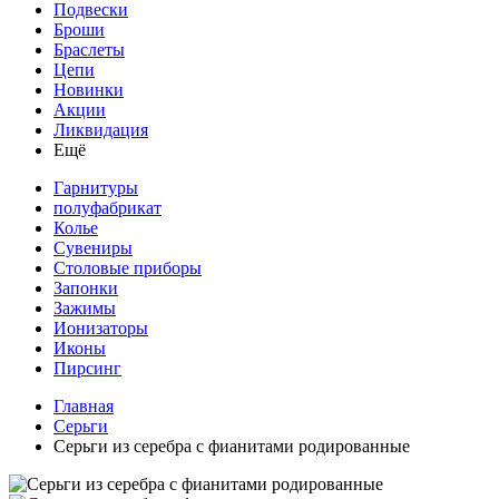
Подвески
Броши
Браслеты
Цепи
Новинки
Акции
Ликвидация
Ещё
Гарнитуры
полуфабрикат
Колье
Сувениры
Столовые приборы
Запонки
Зажимы
Ионизаторы
Иконы
Пирсинг
Главная
Серьги
Серьги из серебра с фианитами родированные