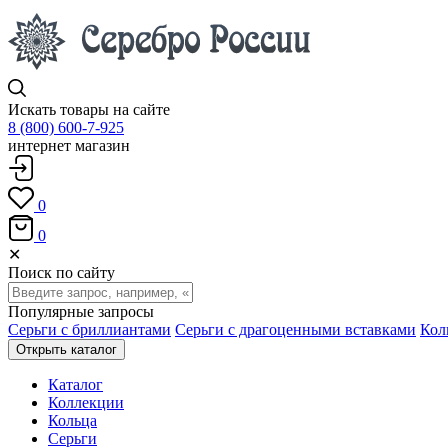
Искать товары на сайте
8 (800) 600-7-925
интернет магазин
0
0
✕
Поиск по сайту
Популярные запросы
Серьги с бриллиантами
Серьги с драгоценными вставками
Кол
Открыть каталог
Каталог
Коллекции
Кольца
Серьги