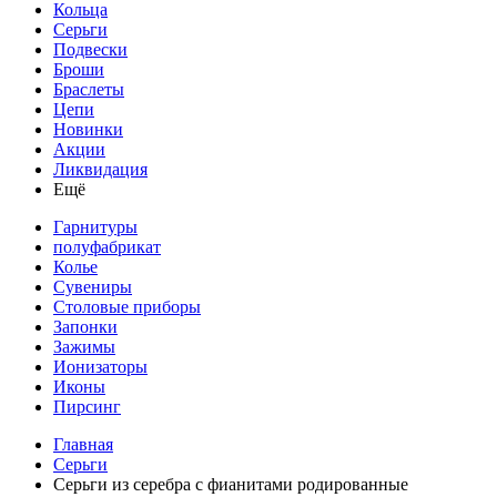
Кольца
Серьги
Подвески
Броши
Браслеты
Цепи
Новинки
Акции
Ликвидация
Ещё
Гарнитуры
полуфабрикат
Колье
Сувениры
Столовые приборы
Запонки
Зажимы
Ионизаторы
Иконы
Пирсинг
Главная
Серьги
Серьги из серебра с фианитами родированные