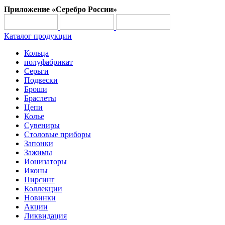
Приложение «Серебро России»
Каталог продукции
Кольца
полуфабрикат
Серьги
Подвески
Броши
Браслеты
Цепи
Колье
Сувениры
Столовые приборы
Запонки
Зажимы
Ионизаторы
Иконы
Пирсинг
Коллекции
Новинки
Акции
Ликвидация