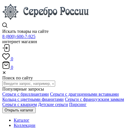
Искать товары на сайте
8 (800) 600-7-925
интернет магазин
0
0
✕
Поиск по сайту
Популярные запросы
Серьги с бриллиантами
Серьги с драгоценными вставками
Кольца с цветными фианитами
Серьги с французским замком
Серьги с кварцем
Детские серьги
Пирсинг
Открыть каталог
Каталог
Коллекции