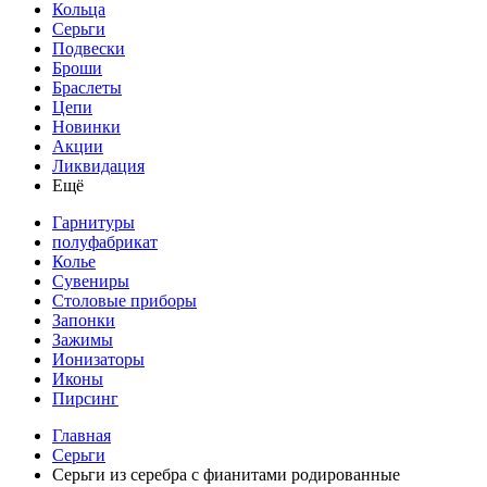
Кольца
Серьги
Подвески
Броши
Браслеты
Цепи
Новинки
Акции
Ликвидация
Ещё
Гарнитуры
полуфабрикат
Колье
Сувениры
Столовые приборы
Запонки
Зажимы
Ионизаторы
Иконы
Пирсинг
Главная
Серьги
Серьги из серебра с фианитами родированные