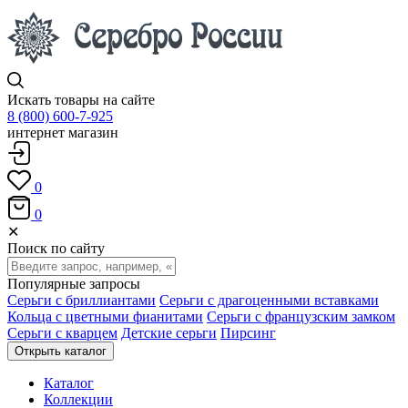
Искать товары на сайте
8 (800) 600-7-925
интернет магазин
0
0
✕
Поиск по сайту
Популярные запросы
Серьги с бриллиантами
Серьги с драгоценными вставками
Кольца с цветными фианитами
Серьги с французским замком
Серьги с кварцем
Детские серьги
Пирсинг
Открыть каталог
Каталог
Коллекции