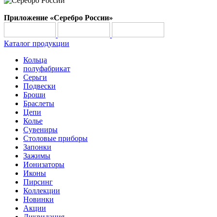
Приложение «Серебро России»
Каталог продукции
Кольца
полуфабрикат
Серьги
Подвески
Броши
Браслеты
Цепи
Колье
Сувениры
Столовые приборы
Запонки
Зажимы
Ионизаторы
Иконы
Пирсинг
Коллекции
Новинки
Акции
Ликвидация