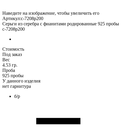
Наведите на изображение, чтобы увеличить его
Артикул:с-7208р200
Серьги из серебра с фианитами родированные 925 пробы
с-7208р200
Стоимость
Под заказ
Вес
4.53 гр.
Проба
925 пробы
У данного изделия
нет гарнитура
б/р