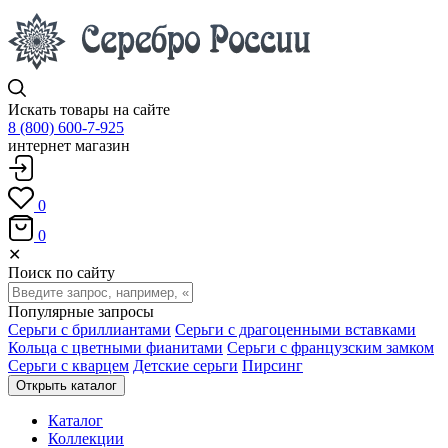
Искать товары на сайте
8 (800) 600-7-925
интернет магазин
0
0
✕
Поиск по сайту
Популярные запросы
Серьги с бриллиантами
Серьги с драгоценными вставками
Кольца с цветными фианитами
Серьги с французским замком
Серьги с кварцем
Детские серьги
Пирсинг
Открыть каталог
Каталог
Коллекции