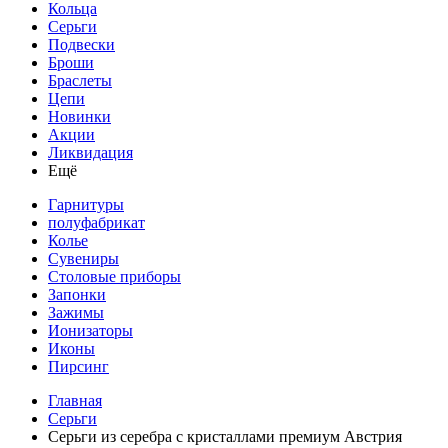
Кольца
Серьги
Подвески
Броши
Браслеты
Цепи
Новинки
Акции
Ликвидация
Ещё
Гарнитуры
полуфабрикат
Колье
Сувениры
Столовые приборы
Запонки
Зажимы
Ионизаторы
Иконы
Пирсинг
Главная
Серьги
Серьги из серебра с кристаллами премиум Австрия