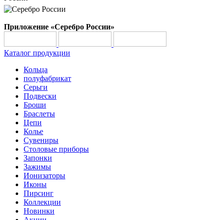
Приложение «Серебро России»
Каталог продукции
Кольца
полуфабрикат
Серьги
Подвески
Броши
Браслеты
Цепи
Колье
Сувениры
Столовые приборы
Запонки
Зажимы
Ионизаторы
Иконы
Пирсинг
Коллекции
Новинки
Акции