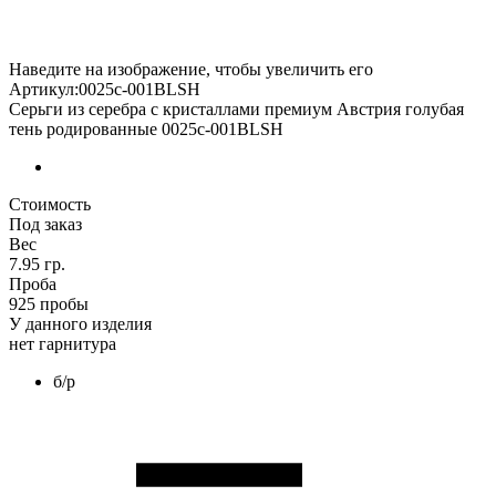
Наведите на изображение, чтобы увеличить его
Артикул:0025с-001BLSH
Серьги из серебра с кристаллами премиум Австрия голубая
тень родированные 0025с-001BLSH
Стоимость
Под заказ
Вес
7.95 гр.
Проба
925 пробы
У данного изделия
нет гарнитура
б/р