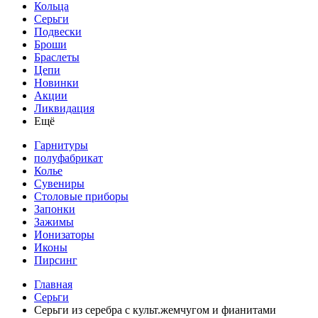
Кольца
Серьги
Подвески
Броши
Браслеты
Цепи
Новинки
Акции
Ликвидация
Ещё
Гарнитуры
полуфабрикат
Колье
Сувениры
Столовые приборы
Запонки
Зажимы
Ионизаторы
Иконы
Пирсинг
Главная
Серьги
Серьги из серебра с культ.жемчугом и фианитами