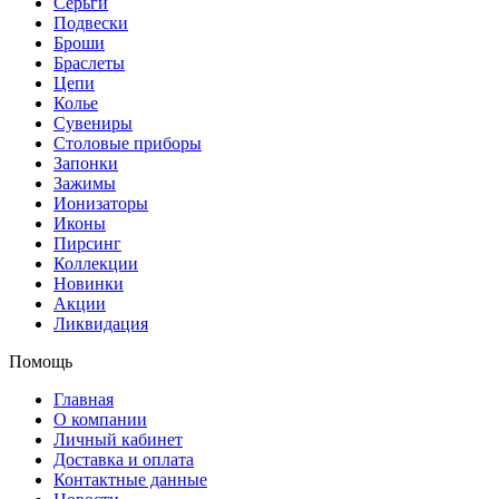
Серьги
Подвески
Броши
Браслеты
Цепи
Колье
Сувениры
Столовые приборы
Запонки
Зажимы
Ионизаторы
Иконы
Пирсинг
Коллекции
Новинки
Акции
Ликвидация
Помощь
Главная
О компании
Личный кабинет
Доставка и оплата
Контактные данные