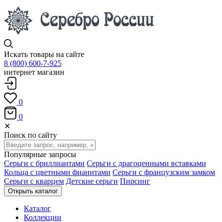
Искать товары на сайте
8 (800) 600-7-925
интернет магазин
0
0
✕
Поиск по сайту
Популярные запросы
Серьги с бриллиантами
Серьги с драгоценными вставками
Кольца с цветными фианитами
Серьги с французским замком
Серьги с кварцем
Детские серьги
Пирсинг
Открыть каталог
Каталог
Коллекции